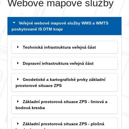
Webové mapové služby
Veřejné webové mapové služby WMS a WMTS
poskytované IS DTM kraje
Technická infrastruktura veřejná část
Dopravní infrastruktura veřejná část
Geodetické a kartografické prvky základní
prostorové situace ZPS
Základní prostorová situace ZPS - liniová a
bodová kresba
Základní prostorová situace ZPS - plošná