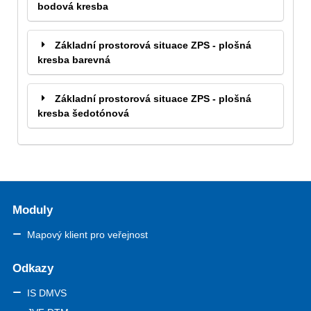
bodová kresba
Základní prostorová situace ZPS - plošná
kresba barevná
Základní prostorová situace ZPS - plošná
kresba šedotónová
Moduly
Mapový klient pro veřejnost
Odkazy
IS DMVS